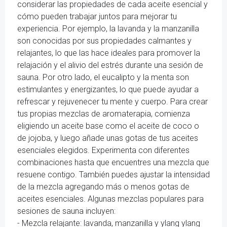
considerar las propiedades de cada aceite esencial y
cómo pueden trabajar juntos para mejorar tu
experiencia. Por ejemplo, la lavanda y la manzanilla
son conocidas por sus propiedades calmantes y
relajantes, lo que las hace ideales para promover la
relajación y el alivio del estrés durante una sesión de
sauna. Por otro lado, el eucalipto y la menta son
estimulantes y energizantes, lo que puede ayudar a
refrescar y rejuvenecer tu mente y cuerpo. Para crear
tus propias mezclas de aromaterapia, comienza
eligiendo un aceite base como el aceite de coco o
de jojoba, y luego añade unas gotas de tus aceites
esenciales elegidos. Experimenta con diferentes
combinaciones hasta que encuentres una mezcla que
resuene contigo. También puedes ajustar la intensidad
de la mezcla agregando más o menos gotas de
aceites esenciales. Algunas mezclas populares para
sesiones de sauna incluyen:
- Mezcla relajante: lavanda, manzanilla y ylang ylang