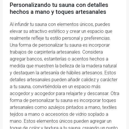
Personalizando tu sauna con detalles
hechos a mano y toques artesanales
Al infundir tu sauna con elementos únicos, puedes
elevar su atractivo estético y crear un espacio que
realmente refleje tu estilo personal y preferencias.
Una forma de personalizar tu sauna es incorporar
trabajos de carpintería artesanales. Considera
agregar bancos, estanterías o acentos hechos a
medida que muestren la belleza de la madera natural
y destaquen la artesanía de hábiles artesanos. Estos
detalles artesanales pueden añadir calidez y carácter
a tu sauna, convirtiéndola en un espacio más
acogedor y acogedor para relajarte y descansar. Otra
forma de personalizar tu sauna es incorporar toques
artesanales como azulejos pintados a mano, textiles
tejidos a mano o accesorios de vidrio soplado a
mano. Estos elementos únicos pueden agregar un
toque de color y textura a tu sauna, creando un punto