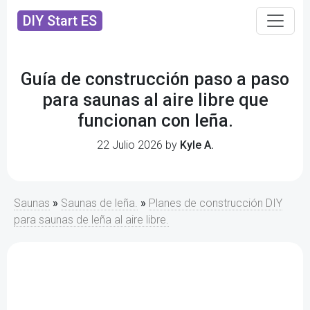
DIY Start ES
Guía de construcción paso a paso
para saunas al aire libre que
funcionan con leña.
22 Julio 2026 by
Kyle A.
Saunas
»
Saunas de leña.
»
Planes de construcción DIY
para saunas de leña al aire libre.