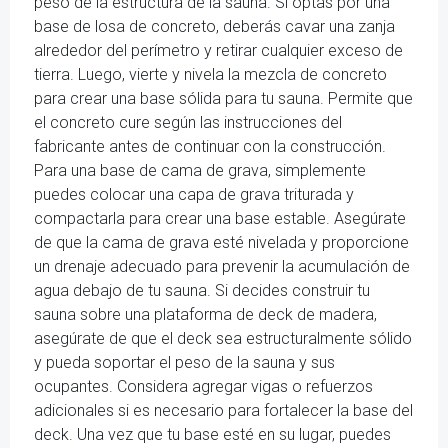
peso de la estructura de la sauna. Si optas por una
base de losa de concreto, deberás cavar una zanja
alrededor del perímetro y retirar cualquier exceso de
tierra. Luego, vierte y nivela la mezcla de concreto
para crear una base sólida para tu sauna. Permite que
el concreto cure según las instrucciones del
fabricante antes de continuar con la construcción.
Para una base de cama de grava, simplemente
puedes colocar una capa de grava triturada y
compactarla para crear una base estable. Asegúrate
de que la cama de grava esté nivelada y proporcione
un drenaje adecuado para prevenir la acumulación de
agua debajo de tu sauna. Si decides construir tu
sauna sobre una plataforma de deck de madera,
asegúrate de que el deck sea estructuralmente sólido
y pueda soportar el peso de la sauna y sus
ocupantes. Considera agregar vigas o refuerzos
adicionales si es necesario para fortalecer la base del
deck. Una vez que tu base esté en su lugar, puedes