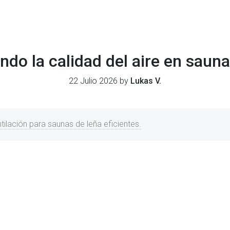
do la calidad del aire en sauna
22 Julio 2026 by
Lukas V.
tilación para saunas de leña eficientes.