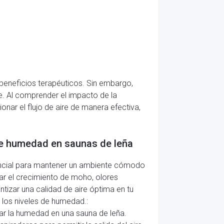
beneficios terapéuticos. Sin embargo,
le. Al comprender el impacto de la
onar el flujo de aire de manera efectiva,
 de humedad en saunas de leña
encial para mantener un ambiente cómodo
ar el crecimiento de moho, olores
tizar una calidad de aire óptima en tu
 los niveles de humedad.:
lar la humedad en una sauna de leña.