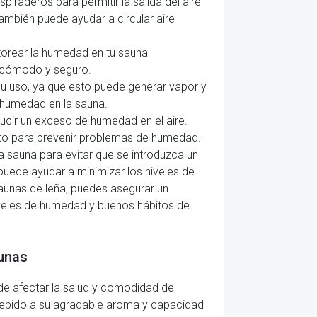
iraderos para permitir la salida del aire
ambién puede ayudar a circular aire
itorear la humedad en tu sauna
e cómodo y seguro.
 su uso, ya que esto puede generar vapor y
y humedad en la sauna.
ducir un exceso de humedad en el aire.
ato para prevenir problemas de humedad.
 sauna para evitar que se introduzca un
puede ayudar a minimizar los niveles de
saunas de leña, puedes asegurar un
iveles de humedad y buenos hábitos de
aunas
de afectar la salud y comodidad de
debido a su agradable aroma y capacidad