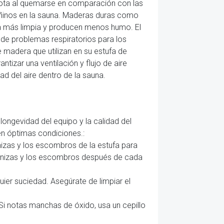
osota al quemarse en comparación con las
añinos en la sauna. Maderas duras como
a más limpia y producen menos humo. El
 de problemas respiratorios para los
 madera que utilizan en su estufa de
tizar una ventilación y flujo de aire
d del aire dentro de la sauna.
longevidad del equipo y la calidad del
en óptimas condiciones.:
nizas y los escombros de la estufa para
s cenizas y los escombros después de cada
uier suciedad. Asegúrate de limpiar el
 Si notas manchas de óxido, usa un cepillo