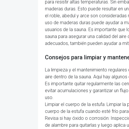
para resistir altas temperaturas. Sin e
maderas duras. Esto puede resultar en u
el roble, abedul y arce son considerada
uso de maderas duras puede ayudar a mant
usuarios de la sauna. Es importante que 
sauna para asegurar una calidad del aire ó
adecuados, también pueden ayudar a mitig
Consejos para limpiar y manten
La limpieza y el mantenimiento regulares 
aire dentro de la sauna. Aquí hay alguno
Es importante quitar regularmente las ce
evitar acumulaciones y garantizar un fluj
uso.
Limpiar el cuerpo de la estufa: Limpiar la
cuerpo de la estufa cuando esté frío par
Revisa si hay óxido o corrosión: Inspecci
de alambre para quitarlas y luego aplica u