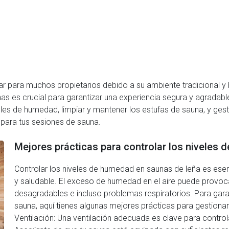
r para muchos propietarios debido a su ambiente tradicional y 
nas es crucial para garantizar una experiencia segura y agradab
les de humedad, limpiar y mantener los estufas de sauna, y gesti
para tus sesiones de sauna.
Mejores prácticas para controlar los niveles
Controlar los niveles de humedad en saunas de leña es es
y saludable. El exceso de humedad en el aire puede provoc
desagradables e incluso problemas respiratorios. Para garan
sauna, aquí tienes algunas mejores prácticas para gestionar
Ventilación: Una ventilación adecuada es clave para contro