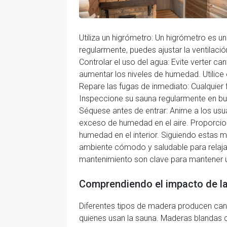
Utiliza un higrómetro: Un higrómetro es u
regularmente, puedes ajustar la ventila
Controlar el uso del agua: Evite verter c
aumentar los niveles de humedad. Utilice
Repare las fugas de inmediato: Cualquier 
Inspeccione su sauna regularmente en bu
Séquese antes de entrar: Anime a los usu
exceso de humedad en el aire. Proporcion
humedad en el interior. Siguiendo estas 
ambiente cómodo y saludable para relaja
mantenimiento son clave para mantener un
Comprendiendo el impacto de la 
Diferentes tipos de madera producen can
quienes usan la sauna. Maderas blandas 